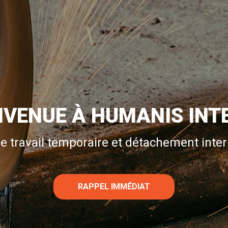
NVENUE À HUMANIS INT
e travail temporaire et détachement inter
RAPPEL IMMÉDIAT