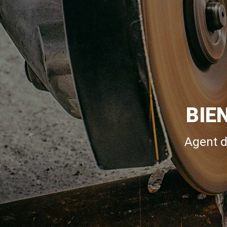
BIE
Agent d