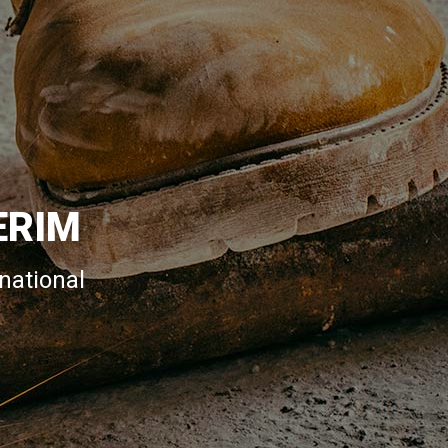
ERIM
national