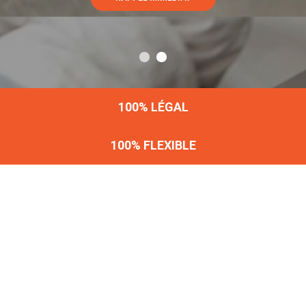
100% LÉGAL
100% FLEXIBLE
TRAVAIL DÉTACHÉ
AGOALIMENTAIRE