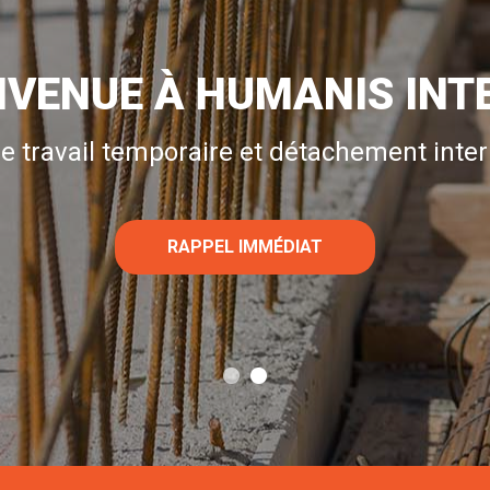
NVENUE À HUMANIS INT
e travail temporaire et détachement inter
RAPPEL IMMÉDIAT