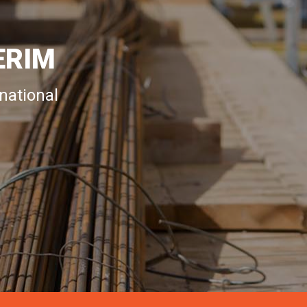
ERIM
national